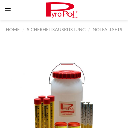
Skip
to
content
HOME
/
SICHERHEITSAUSRÜSTUNG
/
NOTFALLSETS