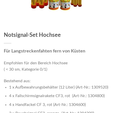
Notsignal-Set Hochsee
Für Langstreckenfahten fern von Küsten
Empfohlen für den Bereich Hochsee
( < 30 sm, Kategorie 0/1)
Bestehend aus:
1 x Aufbewahrungsbehälter (12 Liter) (Art-Nr.:
1309520
)
4 x Fallschirmsignalrakete CF3, rot (Art-Nr.:
1304800)
4 x Handfackel CF 3, rot (Art-Nr.:
1304600
)