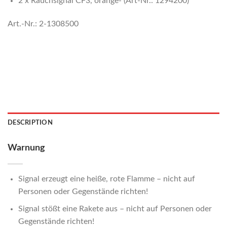
2 x Rauchsignal CF3, orange- (Art-Nr.:
1294200
)
Art.-Nr.: 2-1308500
DESCRIPTION
Warnung
Signal erzeugt eine heiße, rote Flamme – nicht auf
Personen oder Gegenstände richten!
Signal stößt eine Rakete aus – nicht auf Personen oder
Gegenstände richten!